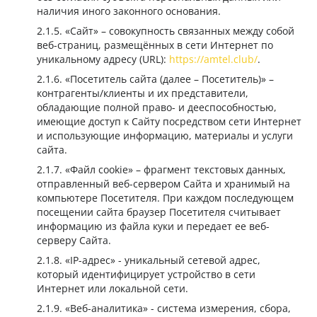
наличия иного законного основания.
Сайт
– совокупность связанных между собой
веб-страниц, размещённых в сети Интернет по
уникальному адресу (URL):
https://amtel.club/
.
Посетитель сайта (далее – Посетитель)
–
контрагенты/клиенты и их представители,
обладающие полной право- и дееспособностью,
имеющие доступ к Сайту посредством сети Интернет
и использующие информацию, материалы и услуги
сайта.
Файл cookie
– фрагмент текстовых данных,
отправленный веб-сервером Сайта и хранимый на
компьютере Посетителя. При каждом последующем
посещении сайта браузер Посетителя считывает
информацию из файла куки и передает ее веб-
серверу Сайта.
IP-адрес
- уникальный сетевой адрес,
который идентифицирует устройство в сети
Интернет или локальной сети.
Веб-аналитика
- система измерения, сбора,