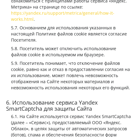
ознакомиться с принципами работы сервиса «Яндекс.
Метрика» на странице по ссылке:
https://yandex.ru/support/metrica/general/how-it-
works.html
.
Основанием для использования указанных в
настоящей Политике файлов сookie является согласие
Посетителя.
Посетитель может отключить использование
файлов cookie в используемом им браузере.
Посетитель понимает, что отключение файлов
cookie, равно как и отказ в предоставлении согласия на
их использование, может повлечь невозможность
отображения на Сайте некоторых материалов и
невозможность использования некоторых его функций.
Использование сервиса Yandex
SmartCaptcha для защиты Сайта
На Сайте используется сервис Yandex SmartCaptcha
(далее – «Сервис»), предоставляемый ООО «Яндекс.
Облако», в целях защиты от автоматических запросов
(ботов), спама и обеспечения безопасности форм